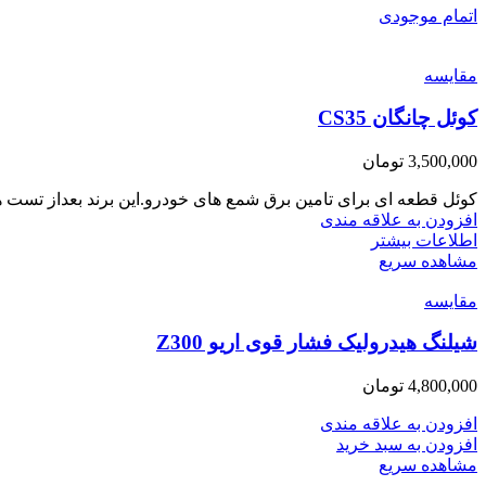
اتمام موجودی
مقایسه
کوئل چانگان CS35
3,500,000
تومان
کوئل قطعه ای برای تامین برق شمع های خودرو.این برند بعداز تست 
افزودن به علاقه مندی
اطلاعات بیشتر
مشاهده سریع
مقایسه
شیلنگ هیدرولیک فشار قوی اریو Z300
4,800,000
تومان
افزودن به علاقه مندی
افزودن به سبد خرید
مشاهده سریع