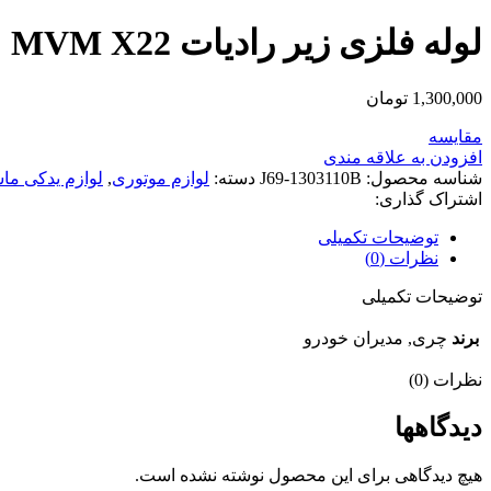
لوله فلزی زیر رادیات MVM X22
1,300,000
تومان
مقایسه
افزودن به علاقه مندی
شناسه محصول:
J69-1303110B
دسته:
لوازم موتوری
,
لوازم یدکی ما
اشتراک گذاری:
توضیحات تکمیلی
نظرات (0)
توضیحات تکمیلی
برند
چری, مدیران خودرو
نظرات (0)
دیدگاهها
هیچ دیدگاهی برای این محصول نوشته نشده است.