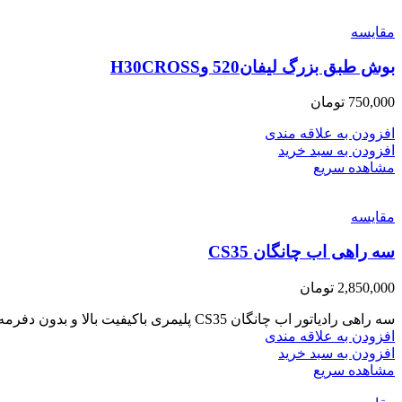
مقایسه
بوش طبق بزرگ لیفان520 وH30CROSS
750,000
تومان
افزودن به علاقه مندی
افزودن به سبد خرید
مشاهده سریع
مقایسه
سه راهی اب چانگان CS35
2,850,000
تومان
سه راهی رادیاتور اب چانگان CS35 پلیمری باکیفیت بالا و بدون دفرمه شدن براثر حرارت
افزودن به علاقه مندی
افزودن به سبد خرید
مشاهده سریع