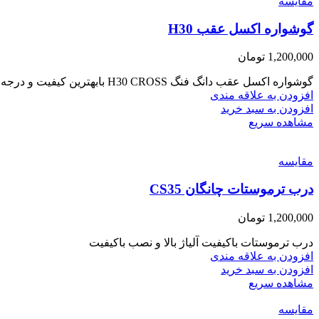
مقایسه
گوشواره اکسل عقب H30
1,200,000
تومان
گوشواره اکسل عقب دانگ فنگ H30 CROSS بابهترین کیفیت و درجه یک
افزودن به علاقه مندی
افزودن به سبد خرید
مشاهده سریع
مقایسه
درب ترموستات چانگان CS35
1,200,000
تومان
درب ترموستات باکیفیت آلیاژ بالا و نصب باکیفیت
افزودن به علاقه مندی
افزودن به سبد خرید
مشاهده سریع
مقایسه