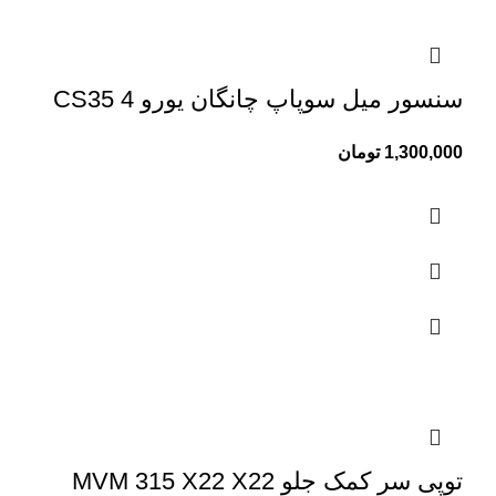
سنسور میل سوپاپ چانگان یورو 4 CS35
1,300,000
تومان
توپی سر کمک جلو MVM 315 X22 X22