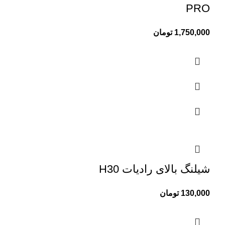
PRO
1,750,000
تومان
شیلنگ بالای رادیات H30
130,000
تومان