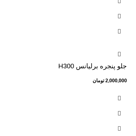
جلو پنجره برلیانس H300
2,000,000
تومان