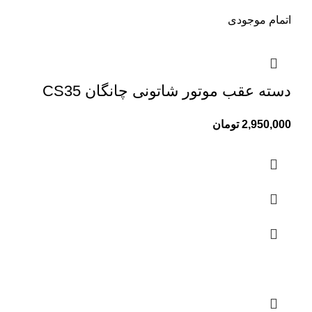
اتمام موجودی
دسته عقب موتور شاتونی چانگان CS35
2,950,000
تومان