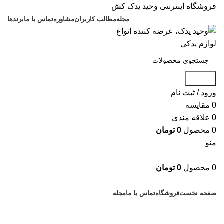
فروشگاه اینترنتی وحید یدک کش
مجله
مطالب کاربران
مشاوره
تماس با ما
برندها
جستجو
ورود / ثبت نام
0
مقایسه
0
علاقه مندی
0
محصول
0
تومان
منو
0
محصول
0
تومان
دسته بندی کالاها
صفحه نخست
فروشگاه
تماس با ما
مجله
بزرگنمایی تصویر