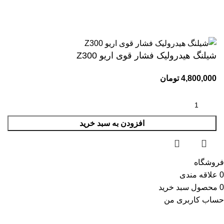
کلیه حقوق این وبسایت برای مجموعه وحید یدک کش محفوظ می
باشد.طراحی و پشتیبانی:
شیلنگ هیدرولیک فشار قوی اریو Z300
4,800,000
تومان
افزودن به سبد خرید
فروشگاه
0
علاقه مندی
0
محصول
سبد خرید
حساب کاربری من