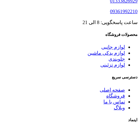
01333826929
09361992210
ساعت پاسخگویی: 8 الی 21
محصولات فروشگاه
لوازم جانبی
لوازم یدکی ماشین
جلوبندی
لوازم تزئینی
دسترسی سریع
صفحه اصلی
فروشگاه
تماس با ما
وبلاگ
اینماد