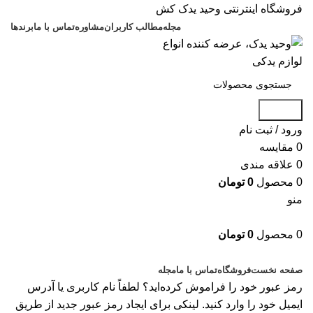
فروشگاه اینترنتی وحید یدک کش
مجله
مطالب کاربران
مشاوره
تماس با ما
برندها
جستجو
ورود / ثبت نام
0
مقایسه
0
علاقه مندی
0
محصول
0
تومان
منو
0
محصول
0
تومان
دسته بندی کالاها
صفحه نخست
فروشگاه
تماس با ما
مجله
رمز عبور خود را فراموش کرده‌اید؟ لطفاً نام کاربری یا آدرس
ایمیل خود را وارد کنید. لینکی برای ایجاد رمز عبور جدید از طریق