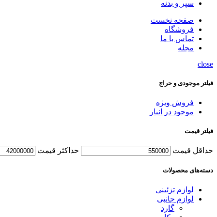
سپر و بدنه
صفحه نخست
فروشگاه
تماس با ما
مجله
close
فیلتر موجودی و حراج
فروش ویژه
موجود در انبار
فیلتر قیمت
حداقل قیمت
حداكثر قيمت
دسته‌های محصولات
لوازم تزئینی
لوازم جانبی
گارد