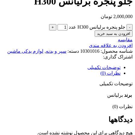
جلو پنجره برلیانس H300
2,000,000
تومان
جلو پنجره برلیانس H300 عدد
افزودن به سبد خرید
مقایسه
افزودن به علاقه مندی
شناسه محصول:
10301016
دسته:
سپر و بدنه
,
لوازم یدکی ماشین
اشتراک گذاری:
توضیحات تکمیلی
نظرات (0)
توضیحات تکمیلی
برند
برلیانس
نظرات (0)
دیدگاهها
هیچ دیدگاهی برای این محصول نوشته نشده است.