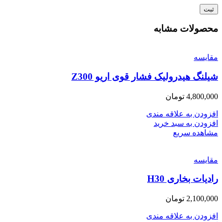
محصولات مشابه
مقایسه
شیلنگ هیدرولیک فشار قوی اریو Z300
4,800,000
تومان
افزودن به علاقه مندی
افزودن به سبد خرید
مشاهده سریع
مقایسه
رادیات بخاری H30
2,100,000
تومان
افزودن به علاقه مندی