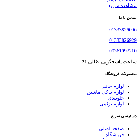
مشاهده سریع
تماس با ما
01333829096
01333826929
09361992210
ساعت پاسخگویی: 8 الی 21
محصولات فروشگاه
لوازم جانبی
لوازم یدکی ماشین
جلوبندی
لوازم تزئینی
دسترسی سریع
صفحه اصلی
فروشگاه