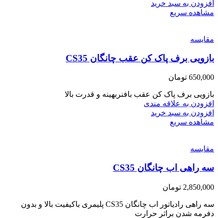
افزودن به سبد خرید
مشاهده سریع
مقایسه
بازویی برف پاک کن عقب چانگان CS35
650,000
تومان
بازویی برف پاک کن عقب بافنربهینه و قدرت بالا
افزودن به علاقه مندی
افزودن به سبد خرید
مشاهده سریع
مقایسه
سه راهی اب چانگان CS35
2,850,000
تومان
سه راهی رادیاتور اب چانگان CS35 پلیمری باکیفیت بالا و بدون
دفرمه شدن براثر حرارت