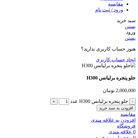
مقایسه
ورود / ثبت نام
سبد خرید
بستن
ورود
بستن
هنوز حساب کاربری ندارید؟
ایجاد حساب کاربری
جلو پنجره برلیانس H300
2,000,000
تومان
جلو پنجره برلیانس H300 عدد
افزودن به سبد خرید
مقایسه
افزودن به علاقه مندی
فروشگاه
0
علاقه مندی
0
محصول
سبد خرید