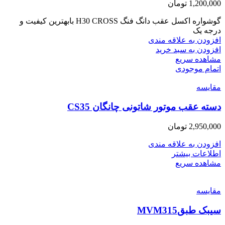
1,200,000
تومان
گوشواره اکسل عقب دانگ فنگ H30 CROSS بابهترین کیفیت و
درجه یک
افزودن به علاقه مندی
افزودن به سبد خرید
مشاهده سریع
اتمام موجودی
مقایسه
دسته عقب موتور شاتونی چانگان CS35
2,950,000
تومان
افزودن به علاقه مندی
اطلاعات بیشتر
مشاهده سریع
مقایسه
سیبک طبقMVM315