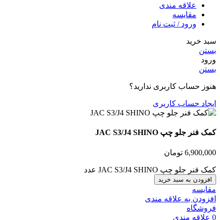
علاقه مندی
مقایسه
ورود / ثبت نام
سبد خرید
بستن
ورود
بستن
هنوز حساب کاربری ندارید؟
ایجاد حساب کاربری
کمک فنر جلو چپ JAC S3/J4 SHINO
6,900,000
تومان
کمک فنر جلو چپ JAC S3/J4 SHINO عدد
افزودن به سبد خرید
مقایسه
افزودن به علاقه مندی
فروشگاه
0
علاقه مندی