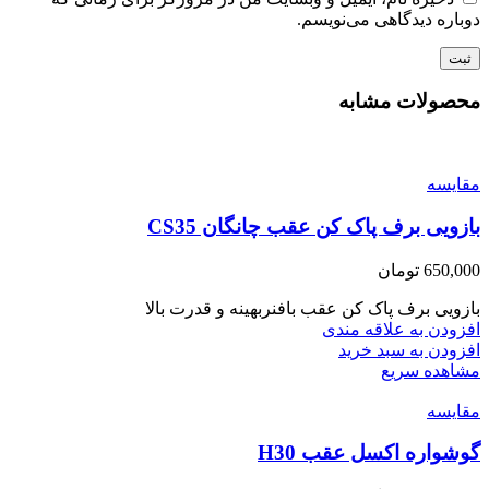
دوباره دیدگاهی می‌نویسم.
محصولات مشابه
مقایسه
بازویی برف پاک کن عقب چانگان CS35
650,000
تومان
بازویی برف پاک کن عقب بافنربهینه و قدرت بالا
افزودن به علاقه مندی
افزودن به سبد خرید
مشاهده سریع
مقایسه
گوشواره اکسل عقب H30