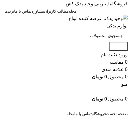
فروشگاه اینترنتی وحید یدک کش
مجله
مطالب کاربران
مشاوره
تماس با ما
برندها
جستجو
ورود / ثبت نام
0
مقایسه
0
علاقه مندی
0
محصول
0
تومان
منو
0
محصول
0
تومان
دسته بندی کالاها
صفحه نخست
فروشگاه
تماس با ما
مجله