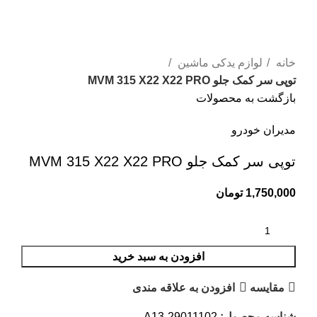
بزرگنمایی تصویر
خانه
لوازم یدکی ماشین
توپی سر کمک جلو MVM 315 X22 X22 PRO
بازگشت به محصولات
مدیران خودرو
توپی سر کمک جلو MVM 315 X22 X22 PRO
1,750,000
تومان
افزودن به سبد خرید
مقایسه
افزودن به علاقه مندی
شناسه محصول:
A13-29011102