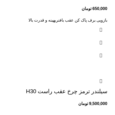
650,000
تومان
بازویی برف پاک کن عقب بافنربهینه و قدرت بالا
سیلندر ترمز چرخ عقب راست H30
9,500,000
تومان