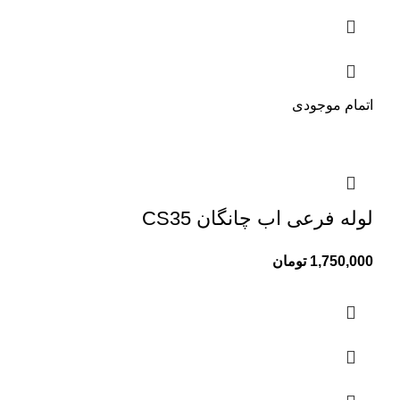
اتمام موجودی
لوله فرعی اب چانگان CS35
1,750,000
تومان