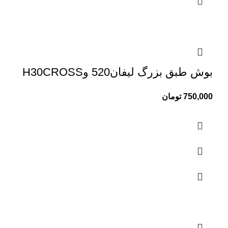
بوش طبق بزرگ لیفان520 وH30CROSS
750,000
تومان