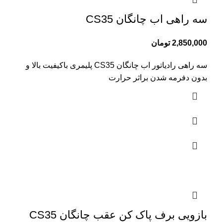
سه راهی اب چانگان CS35
2,850,000
تومان
سه راهی رادیاتور اب چانگان CS35 پلیمری باکیفیت بالا و
بدون دفرمه شدن براثر حرارت
بازویی برف پاک کن عقب چانگان CS35