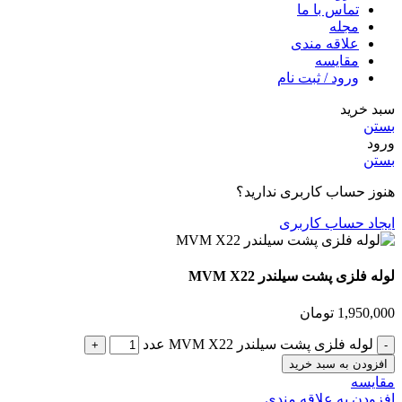
تماس با ما
مجله
علاقه مندی
مقایسه
ورود / ثبت نام
سبد خرید
بستن
ورود
بستن
هنوز حساب کاربری ندارید؟
ایجاد حساب کاربری
لوله فلزی پشت سیلندر MVM X22
1,950,000
تومان
لوله فلزی پشت سیلندر MVM X22 عدد
افزودن به سبد خرید
مقایسه
افزودن به علاقه مندی