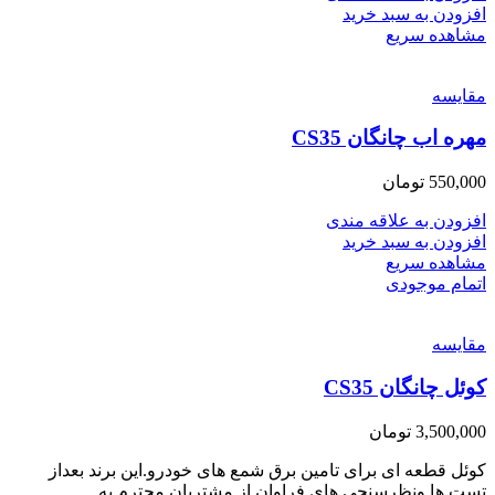
افزودن به سبد خرید
مشاهده سریع
مقایسه
مهره اب چانگان CS35
550,000
تومان
افزودن به علاقه مندی
افزودن به سبد خرید
مشاهده سریع
اتمام موجودی
مقایسه
کوئل چانگان CS35
3,500,000
تومان
کوئل قطعه ای برای تامین برق شمع های خودرو.این برند بعداز
تست ها ونظرسنجی های فراوان از مشتریان محترم به