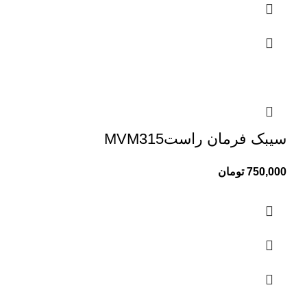
سیبک فرمان راستMVM315
750,000
تومان