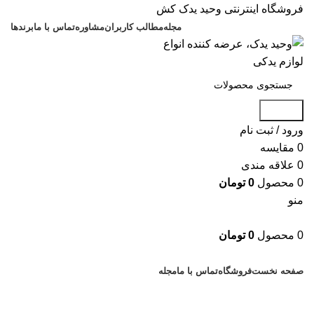
فروشگاه اینترنتی وحید یدک کش
مجله
مطالب کاربران
مشاوره
تماس با ما
برندها
جستجو
ورود / ثبت نام
0
مقایسه
0
علاقه مندی
0
محصول
0
تومان
منو
0
محصول
0
تومان
دسته بندی کالاها
صفحه نخست
فروشگاه
تماس با ما
مجله