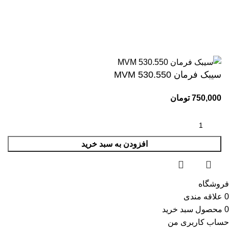
کلیه حقوق این وبسایت برای مجموعه وحید یدک کش محفوظ می
باشد.طراحی و پشتیبانی:
سیبک فرمان MVM 530.550
750,000
تومان
افزودن به سبد خرید
فروشگاه
0
علاقه مندی
0
محصول
سبد خرید
حساب کاربری من