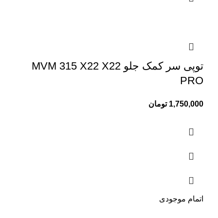
توپی سر کمک جلو MVM 315 X22 X22
PRO
1,750,000
تومان
اتمام موجودی