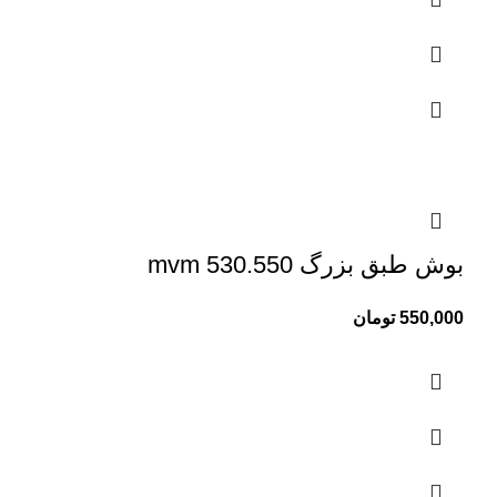
بوش طبق بزرگ mvm 530.550
550,000
تومان