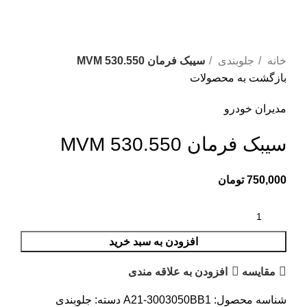
بزرگنمایی تصویر
خانه
جلوبندی
سیبک فرمان MVM 530.550
بازگشت به محصولات
مدیران خودرو
سیبک فرمان MVM 530.550
750,000
تومان
افزودن به سبد خرید
مقایسه
افزودن به علاقه مندی
شناسه محصول:
A21-3003050BB1
دسته:
جلوبندی