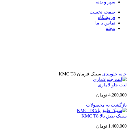
سپر و بدنه
صفحه نخست
فروشگاه
تماس با ما
مجله
بزرگنمایی تصویر
خانه
جلوبندی
سیبک فرمان KMC T8
لنت جلو لاماری
4,200,000
تومان
بازگشت به محصولات
سیبک طبق بالا KMC T8
1,400,000
تومان