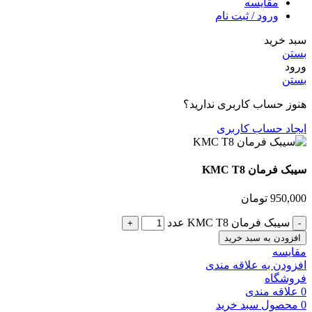
مقایسه
ورود / ثبت نام
سبد خرید
بستن
ورود
بستن
هنوز حساب کاربری ندارید؟
ایجاد حساب کاربری
سیبک فرمان KMC T8
950,000
تومان
سیبک فرمان KMC T8 عدد
افزودن به سبد خرید
مقایسه
افزودن به علاقه مندی
فروشگاه
0
علاقه مندی
0
محصول
سبد خرید