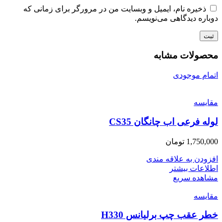
ذخیره نام، ایمیل و وبسایت من در مرورگر برای زمانی که
دوباره دیدگاهی می‌نویسم.
محصولات مشابه
اتمام موجودی
مقایسه
لوله فرعی اب چانگان CS35
1,750,000
تومان
افزودن به علاقه مندی
اطلاعات بیشتر
مشاهده سریع
مقایسه
خطر عقب چپ برلیانس H330