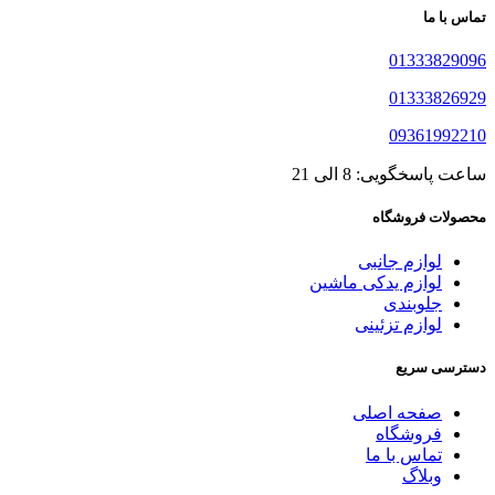
تماس با ما
01333829096
01333826929
09361992210
ساعت پاسخگویی: 8 الی 21
محصولات فروشگاه
لوازم جانبی
لوازم یدکی ماشین
جلوبندی
لوازم تزئینی
دسترسی سریع
صفحه اصلی
فروشگاه
تماس با ما
وبلاگ