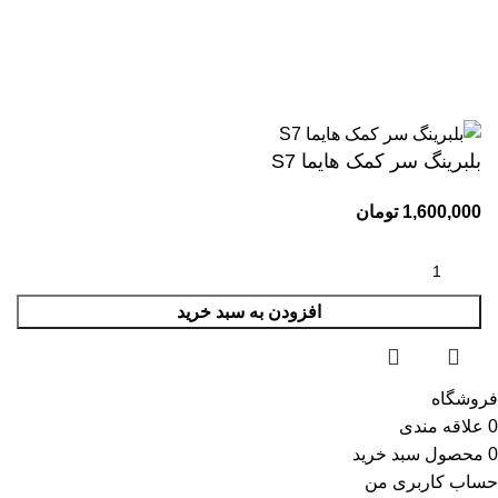
کلیه حقوق این وبسایت برای مجموعه وحید یدک کش محفوظ می
باشد.طراحی و پشتیبانی:
بلبرینگ سر کمک هایما S7
1,600,000
تومان
افزودن به سبد خرید
فروشگاه
0
علاقه مندی
0
محصول
سبد خرید
حساب کاربری من