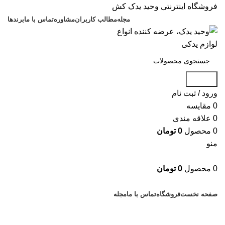
فروشگاه اینترنتی وحید یدک کش
مجله
مطالب کاربران
مشاوره
تماس با ما
برندها
جستجو
ورود / ثبت نام
0
مقایسه
0
علاقه مندی
0
محصول
0
تومان
منو
0
محصول
0
تومان
دسته بندی کالاها
صفحه نخست
فروشگاه
تماس با ما
مجله
بزرگنمایی تصویر