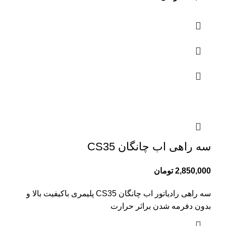
سه راهی اب چانگان CS35
2,850,000
تومان
سه راهی رادیاتور اب چانگان CS35 پلیمری باکیفیت بالا و
بدون دفرمه شدن براثر حرارت