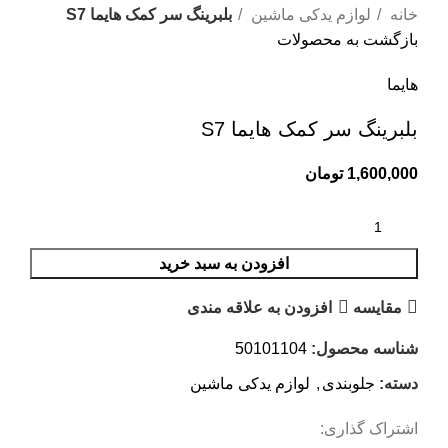
خانه
لوازم یدکی ماشین
بلبرینگ سر کمک هایما S7
بازگشت به محصولات
هایما
بلبرینگ سر کمک هایما S7
1,600,000
تومان
افزودن به سبد خرید
مقایسه
افزودن به علاقه مندی
شناسه محصول:
50101104
دسته:
جلوبندی
,
لوازم یدکی ماشین
اشتراک گذاری: