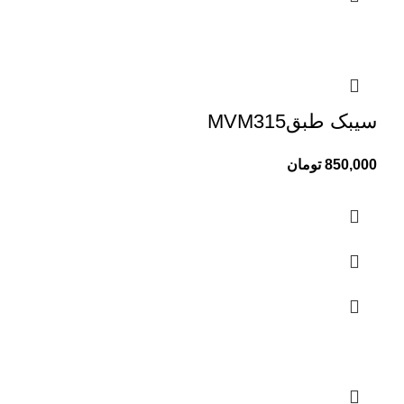
سیبک طبقMVM315
850,000
تومان