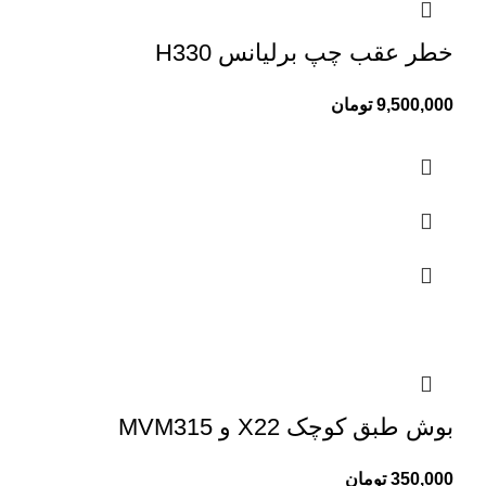
خطر عقب چپ برلیانس H330
9,500,000
تومان
بوش طبق کوچک X22 و MVM315
350,000
تومان