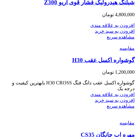
شیلنگ هیدرولیک فشار قوی اریو Z300
4,800,000
تومان
افزودن به علاقه مندی
افزودن به سبد خرید
مشاهده سریع
مقایسه
گوشواره اکسل عقب H30
1,200,000
تومان
گوشواره اکسل عقب دانگ فنگ H30 CROSS بابهترین کیفیت و
درجه یک
افزودن به علاقه مندی
افزودن به سبد خرید
مشاهده سریع
مقایسه
مهره اب چانگان CS35