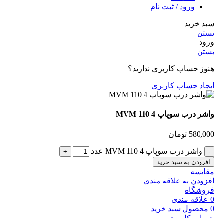
ورود / ثبت نام
سبد خرید
بستن
ورود
بستن
هنوز حساب کاربری ندارید؟
ایجاد حساب کاربری
واشر درب سوپاپ MVM 110 4
580,000
تومان
واشر درب سوپاپ MVM 110 4 عدد
افزودن به سبد خرید
مقایسه
افزودن به علاقه مندی
فروشگاه
0
علاقه مندی
0
محصول
سبد خرید
حساب کاربری من