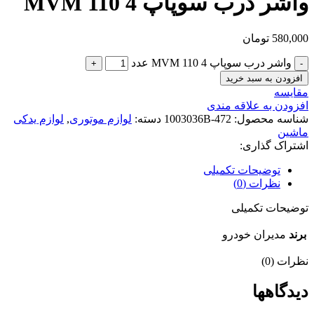
واشر درب سوپاپ MVM 110 4
580,000
تومان
واشر درب سوپاپ MVM 110 4 عدد
افزودن به سبد خرید
مقایسه
افزودن به علاقه مندی
شناسه محصول:
472-1003036B
دسته:
لوازم موتوری
,
لوازم یدکی
ماشین
اشتراک گذاری:
توضیحات تکمیلی
نظرات (0)
توضیحات تکمیلی
برند
مدیران خودرو
نظرات (0)
دیدگاهها