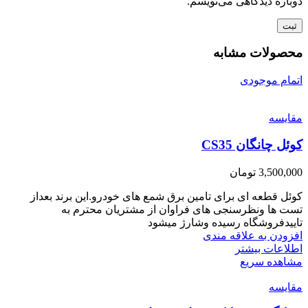
دوباره دیدگاهی می‌نویسم.
محصولات مشابه
اتمام موجودی
مقایسه
کوئل چانگان CS35
3,500,000
تومان
کوئل قطعه ای برای تامین برق شمع های خودرو.این برند بعداز
تست ها ونظرسنجی های فراوان از مشتریان محترم به
تاییدفروشگاه رسیده وشارژ میشود
افزودن به علاقه مندی
اطلاعات بیشتر
مشاهده سریع
مقایسه