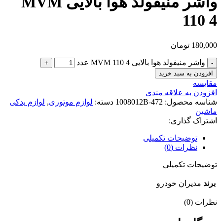
واشر منیفولد هوا بالایی MVM
110 4
180,000
تومان
واشر منیفولد هوا بالایی MVM 110 4 عدد
افزودن به سبد خرید
مقایسه
افزودن به علاقه مندی
شناسه محصول:
472-1008012B
دسته:
لوازم موتوری
,
لوازم یدکی
ماشین
اشتراک گذاری:
توضیحات تکمیلی
نظرات (0)
توضیحات تکمیلی
برند
مدیران خودرو
نظرات (0)