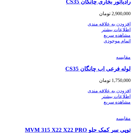
رادیاتور بخاری چانگان CS35
2,900,000
تومان
افزودن به علاقه مندی
اطلاعات بیشتر
مشاهده سریع
اتمام موجودی
مقایسه
لوله فرعی اب چانگان CS35
1,750,000
تومان
افزودن به علاقه مندی
اطلاعات بیشتر
مشاهده سریع
مقایسه
توپی سر کمک جلو MVM 315 X22 X22 PRO