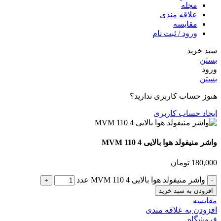
مجله
علاقه مندی
مقایسه
ورود / ثبت نام
سبد خرید
بستن
ورود
بستن
هنوز حساب کاربری ندارید؟
ایجاد حساب کاربری
واشر منیفولد هوا بالایی MVM 110 4
180,000
تومان
واشر منیفولد هوا بالایی MVM 110 4 عدد
افزودن به سبد خرید
مقایسه
افزودن به علاقه مندی
فروشگاه