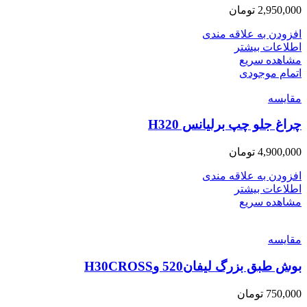
2,950,000
تومان
افزودن به علاقه مندی
اطلاعات بیشتر
مشاهده سریع
اتمام موجودی
مقایسه
چراغ جلو چپ برلیانس H320
4,900,000
تومان
افزودن به علاقه مندی
اطلاعات بیشتر
مشاهده سریع
مقایسه
بوش طبق بزرگ لیفان520 وH30CROSS
750,000
تومان