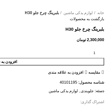
خانه
لوازم یدکی ماشین
بلبرینگ چرخ جلو H30
بازگشت به محصولات
بلبرینگ چرخ جلو H30
2,300,000
تومان
افزودن به 
مقایسه
افزودن به علاقه مندی
شناسه محصول:
40101195
دسته:
جلوبندی
,
لوازم یدکی ماشین
اشتراک گذاری: