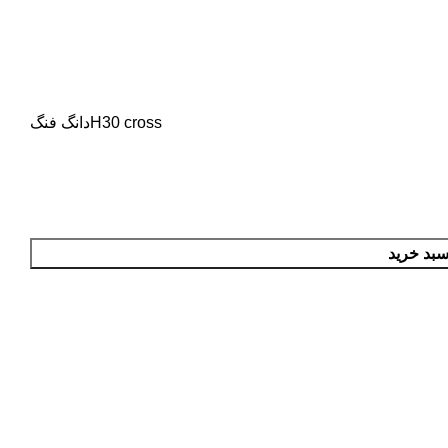
H30 cross
دانگ فنگ
سبد خرید