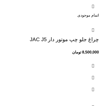
اتمام موجودی
چراغ جلو چپ موتور دار JAC J5
8,500,000
تومان