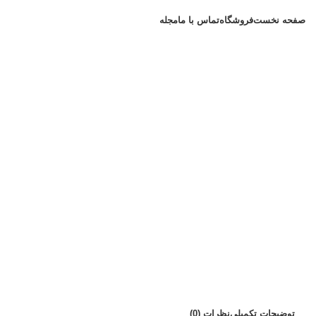
دسته بندی کالاها
صفحه نخست
فروشگاه
تماس با ما
مجله
بزرگنمایی تصویر
توضیحات تکمیلی
نظرات (0)