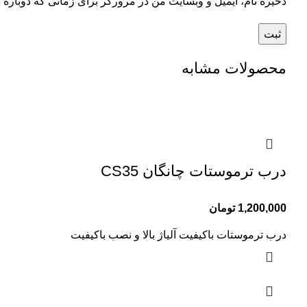
ذخیره نام، ایمیل و وبسایت من در مرورگر برای زمانی که دوباره 
محصولات مشابه
درب ترموستات چانگان CS35
1,200,000
تومان
درب ترموستات باکیفیت آلیاژ بالا و نصب باکیفیت