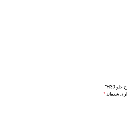
و H30”
ری شده‌اند
*