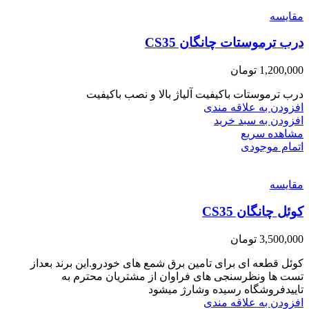
مقایسه
درب ترموستات چانگان CS35
1,200,000
تومان
درب ترموستات باکیفیت آلیاژ بالا و نصب باکیفیت
افزودن به علاقه مندی
افزودن به سبد خرید
مشاهده سریع
اتمام موجودی
مقایسه
کوئل چانگان CS35
3,500,000
تومان
کوئل قطعه ای برای تامین برق شمع های خودرو.این برند بعداز
تست ها ونظرسنجی های فراوان از مشتریان محترم به
تاییدفروشگاه رسیده وشارژ میشود
افزودن به علاقه مندی