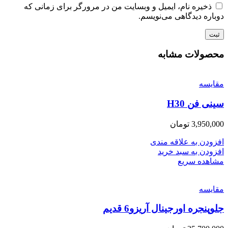
ذخیره نام، ایمیل و وبسایت من در مرورگر برای زمانی که
دوباره دیدگاهی می‌نویسم.
محصولات مشابه
مقایسه
سینی فن H30
3,950,000
تومان
افزودن به علاقه مندی
افزودن به سبد خرید
مشاهده سریع
مقایسه
جلوپنجره اورجینال آریزو6 قدیم