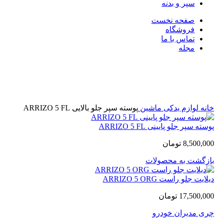
سپر و بدنه
صفحه نخست
فروشگاه
تماس با ما
مجله
اتمام موجودی
بزرگنمایی تصویر
خانه
لوازم یدکی ماشین
پوسته سپر جلو بالایی ARRIZO 5 FL
پوسته سپر جلو پایینی ARRIZO 5 FL
8,500,000
تومان
بازگشت به محصولات
دیلایت جلو راست ARRIZO 5 ORG
17,500,000
تومان
چری
مدیران خودرو