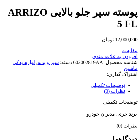
پوسته سپر جلو بالایی ARRIZO
5 FL
12,000,000
تومان
مقایسه
افزودن به علاقه مندی
شناسه محصول:
602002819AA
دسته:
سپر و بدنه
,
لوازم یدکی
ماشین
اشتراک گذاری:
توضیحات تکمیلی
نظرات (0)
توضیحات تکمیلی
برند
چری, مدیران خودرو
نظرات (0)
دیدگاهها