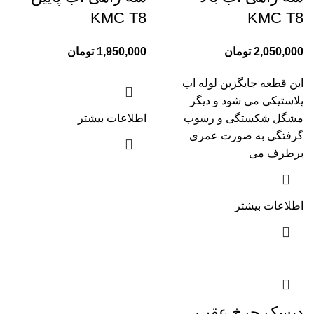
KMC T8
KMC T8
2,050,000
تومان
1,950,000
تومان
این قطعه جایگزین لوله اب
پلاستیکی می شود و دیگر
مشگل شکستگی و رسوب
اطلاعات بیشتر
گرفتگی به صورت عمری
برطرف می
اطلاعات بیشتر
دیسک چرخ عقب