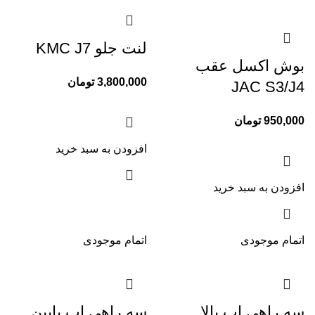
لنت جلو KMC J7
بوش اکسل عقب
3,800,000
تومان
JAC S3/J4
950,000
تومان
افزودن به سبد خرید
افزودن به سبد خرید
اتمام موجودی
اتمام موجودی
سه راهی اب بالا
سه راهی اب پایین