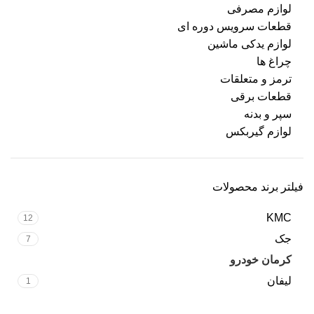
لوازم مصرفی
قطعات سرویس دوره ای
لوازم یدکی ماشین
چراغ ها
ترمز و متعلقات
قطعات برقی
سپر و بدنه
لوازم گیربکس
فیلتر برند محصولات
KMC
12
جک
7
کرمان خودرو
18
لیفان
1