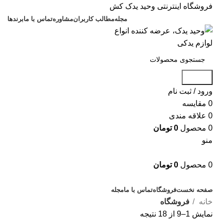
فروشگاه اینترنتی وحید یدک کش
مجله
مطالب کاربران
مشاوره
تماس با ما
برندها
جستجو
ورود / ثبت نام
0
مقایسه
0
علاقه مندی
0
محصول
0
تومان
منو
0
محصول
0
تومان
دسته بندی کالاها
صفحه نخست
فروشگاه
تماس با ما
مجله
خانه
فروشگاه
نمایش 1–9 از 18 نتیجه