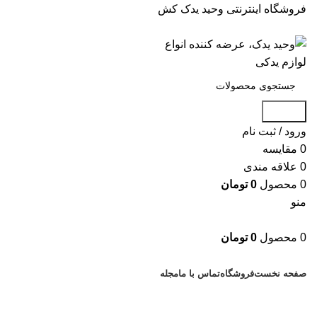
فروشگاه اینترنتی وحید یدک کش
جستجو
ورود / ثبت نام
0
مقایسه
0
علاقه مندی
0
محصول
0
تومان
منو
0
محصول
0
تومان
دسته بندی کالاها
صفحه نخست
فروشگاه
تماس با ما
مجله
بزرگنمایی تصویر