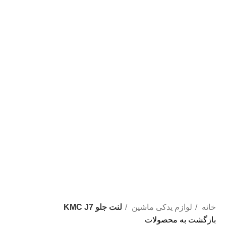
خانه
لوازم یدکی ماشین
لنت جلو KMC J7
بازگشت به محصولات