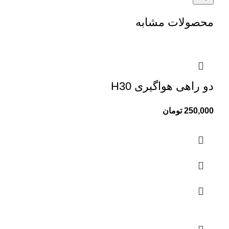
محصولات مشابه
دو راهی هواگیری H30
250,000
تومان