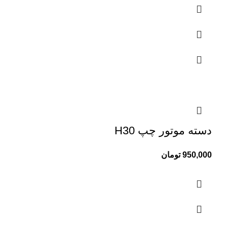
دسته موتور چپ H30
950,000
تومان