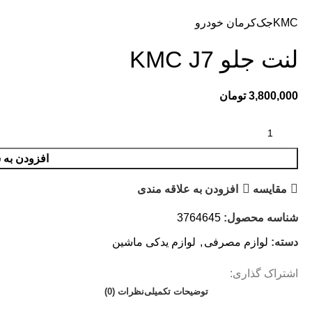
KMC
جک
کرمان خودرو
لنت جلو KMC J7
3,800,000
تومان
افزودن به 
مقایسه
افزودن به علاقه مندی
شناسه محصول:
3764645
دسته:
لوازم مصرفی
,
لوازم یدکی ماشین
اشتراک گذاری:
توضیحات تکمیلی
نظرات (0)