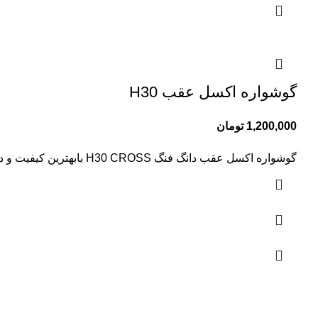
گوشواره اکسل عقب H30
1,200,000
تومان
گوشواره اکسل عقب دانگ فنگ H30 CROSS بابهترین کیفیت و درجه یک