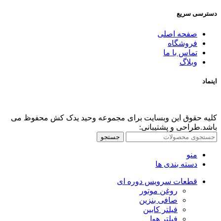
دسترسی سریع
صفحه اصلی
فروشگاه
تماس با ما
وبلاگ
اینماد
کلیه حقوق این وبسایت برای مجموعه وحید یدک کش محفوظ می
باشد.طراحی و پشتیبانی:
جستجو
منو
دسته بندی ها
قطعات سرویس دوره ای
روغن موتور
صافی بنزین
فیلتر کابین
فیلتر هوا