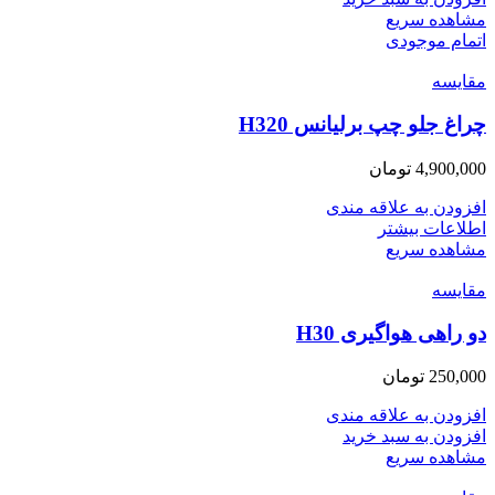
مشاهده سریع
اتمام موجودی
مقایسه
چراغ جلو چپ برلیانس H320
4,900,000
تومان
افزودن به علاقه مندی
اطلاعات بیشتر
مشاهده سریع
مقایسه
دو راهی هواگیری H30
250,000
تومان
افزودن به علاقه مندی
افزودن به سبد خرید
مشاهده سریع