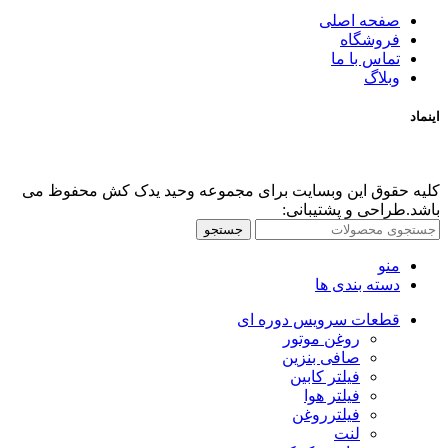
صفحه اصلی
فروشگاه
تماس با ما
وبلاگ
اینماد
کلیه حقوق این وبسایت برای مجموعه وحید یدک کش محفوظ می
باشد.طراحی و پشتیبانی:
جستجو
منو
دسته بندی ها
قطعات سرویس دوره ای
روغن موتور
صافی بنزین
فیلتر کابین
فیلتر هوا
فیلترروغن
لنت