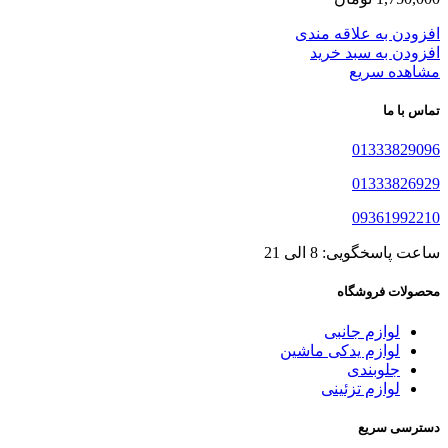
افزودن به علاقه مندی
افزودن به سبد خرید
مشاهده سریع
تماس با ما
01333829096
01333826929
09361992210
ساعت پاسخگویی: 8 الی 21
محصولات فروشگاه
لوازم جانبی
لوازم یدکی ماشین
جلوبندی
لوازم تزئینی
دسترسی سریع