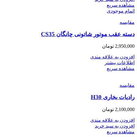
مشاهده سریع
اتمام موجودی
مقایسه
دسته عقب موتور شاتونی چانگان CS35
2,950,000
تومان
افزودن به علاقه مندی
اطلاعات بیشتر
مشاهده سریع
مقایسه
رادیات بخاری H30
2,100,000
تومان
افزودن به علاقه مندی
افزودن به سبد خرید
مشاهده سریع