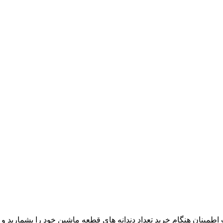
طمینان هنگام خرید تعداد دندانه های قطعه ماشین خود را بشمارید 