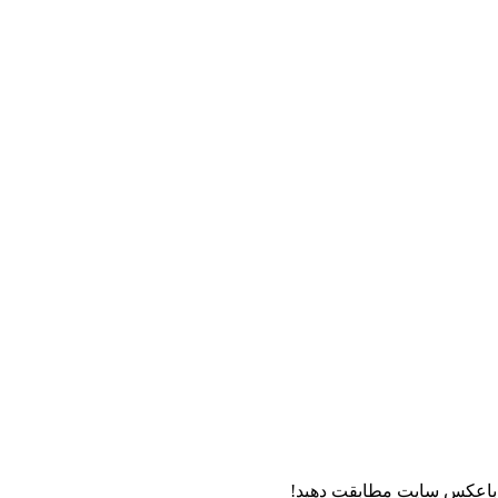
و باعکس سایت مطابقت دهید!