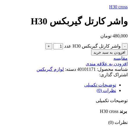
H30 cross
واشر کارتل گیربکس H30
480,000
تومان
واشر کارتل گیربکس H30 عدد
افزودن به سبد خرید
مقایسه
افزودن به علاقه مندی
شناسه محصول:
40101171
دسته:
لوازم گیربکس
اشتراک گذاری:
توضیحات تکمیلی
نظرات (0)
توضیحات تکمیلی
برند
H30 cross
نظرات (0)