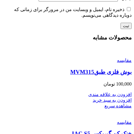
ذخیره نام، ایمیل و وبسایت من در مرورگر برای زمانی که
دوباره دیدگاهی می‌نویسم.
محصولات مشابه
مقایسه
بوش فلزی طبقMVM315
100,000
تومان
افزودن به علاقه مندی
افزودن به سبد خرید
مشاهده سریع
مقایسه
خنک کن گیربکس JAC S5