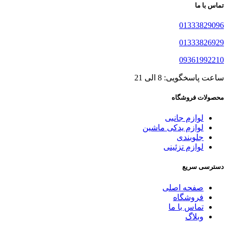
تماس با ما
01333829096
01333826929
09361992210
ساعت پاسخگویی: 8 الی 21
محصولات فروشگاه
لوازم جانبی
لوازم یدکی ماشین
جلوبندی
لوازم تزئینی
دسترسی سریع
صفحه اصلی
فروشگاه
تماس با ما
وبلاگ