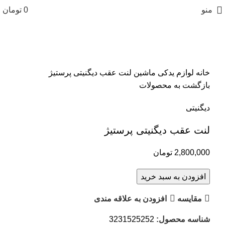
منو
0
تومان
بزرگنمایی تصویر
خانه
لوازم یدکی ماشین
لنت عقب دیگنیتی پرستیژ
بازگشت به محصولات
دیگنیتی
لنت عقب دیگنیتی پرستیژ
2,800,000
تومان
افزودن به سبد خرید
مقایسه
افزودن به علاقه مندی
شناسه محصول:
3231525252