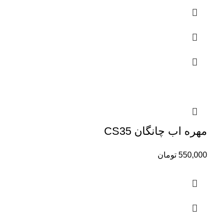
مهره اب چانگان CS35
550,000
تومان