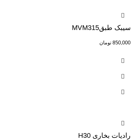
سیبک طبقMVM315
850,000
تومان
رادیات بخاری H30