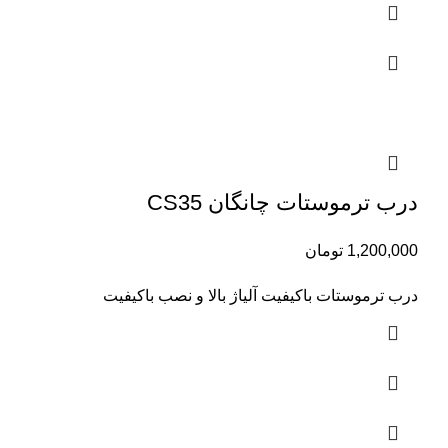
درب ترموستات چانگان CS35
1,200,000
تومان
درب ترموستات باکیفیت آلیاژ بالا و نصب باکیفیت