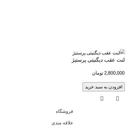
وبلاگ
اینماد
کلیه حقوق این وبسایت برای مجموعه وحید یدک کش محفوظ می
باشد.طراحی و پشتیبانی:
لنت عقب دیگنیتی پرستیژ
2,800,000
تومان
افزودن به سبد خرید
فروشگاه
علاقه مندی