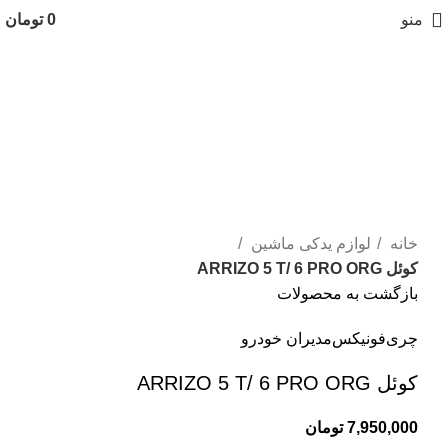
منو
0
تومان
اتمام موجودی
بزرگنمایی تصویر
خانه
لوازم یدکی ماشین
کوئل ARRIZO 5 T/ 6 PRO ORG
بازگشت به محصولات
چری
فونیکس
مدیران خودرو
کوئل ARRIZO 5 T/ 6 PRO ORG
7,950,000
تومان