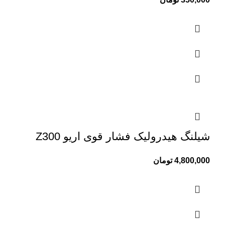
شیلنگ هیدرولیک فشار قوی اریو Z300
4,800,000
تومان