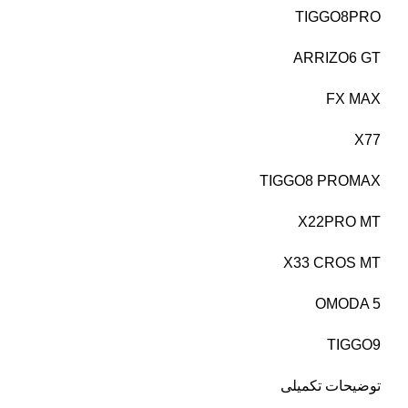
TIGGO8PRO
ARRIZO6 GT
FX MAX
X77
TIGGO8 PROMAX
X22PRO MT
X33 CROS MT
OMODA 5
TIGGO9
توضیحات تکمیلی