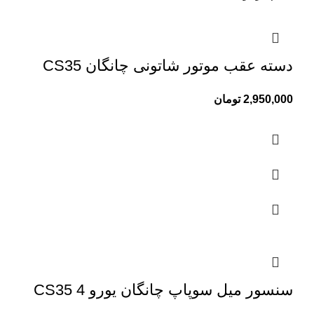
دسته عقب موتور شاتونی چانگان CS35
2,950,000
تومان
سنسور میل سوپاپ چانگان یورو 4 CS35