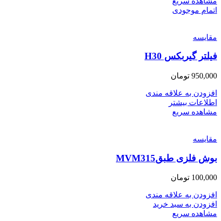
مشاهده سریع
اتمام موجودی
مقایسه
فیلتر گیربکس H30
950,000
تومان
افزودن به علاقه مندی
اطلاعات بیشتر
مشاهده سریع
مقایسه
بوش فلزی طبقMVM315
100,000
تومان
افزودن به علاقه مندی
افزودن به سبد خرید
مشاهده سریع