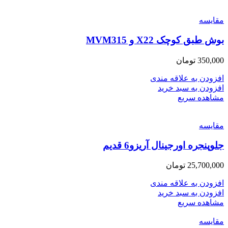
مقایسه
بوش طبق کوچک X22 و MVM315
350,000
تومان
افزودن به علاقه مندی
افزودن به سبد خرید
مشاهده سریع
مقایسه
جلوپنجره اورجینال آریزو6 قدیم
25,700,000
تومان
افزودن به علاقه مندی
افزودن به سبد خرید
مشاهده سریع
مقایسه