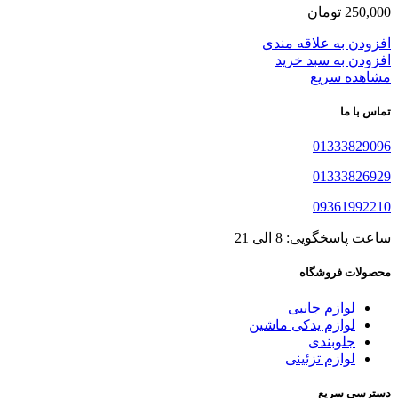
250,000
تومان
افزودن به علاقه مندی
افزودن به سبد خرید
مشاهده سریع
تماس با ما
01333829096
01333826929
09361992210
ساعت پاسخگویی: 8 الی 21
محصولات فروشگاه
لوازم جانبی
لوازم یدکی ماشین
جلوبندی
لوازم تزئینی
دسترسی سریع