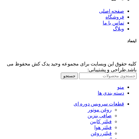
صفحه اصلی
فروشگاه
تماس با ما
وبلاگ
اینماد
کلیه حقوق این وبسایت برای مجموعه وحید یدک کش محفوظ می
باشد.طراحی و پشتیبانی:
جستجو
منو
دسته بندی ها
قطعات سرویس دوره ای
روغن موتور
صافی بنزین
فیلتر کابین
فیلتر هوا
فیلترروغن