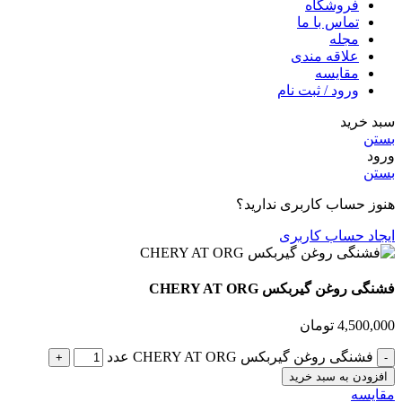
فروشگاه
تماس با ما
مجله
علاقه مندی
مقایسه
ورود / ثبت نام
سبد خرید
بستن
ورود
بستن
هنوز حساب کاربری ندارید؟
ایجاد حساب کاربری
فشنگی روغن گیربکس CHERY AT ORG
4,500,000
تومان
فشنگی روغن گیربکس CHERY AT ORG عدد
افزودن به سبد خرید
مقایسه