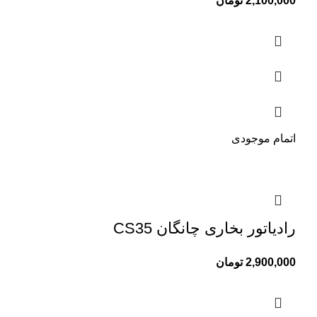
2,100,000
تومان
اتمام موجودی
رادیاتور بخاری چانگان CS35
2,900,000
تومان