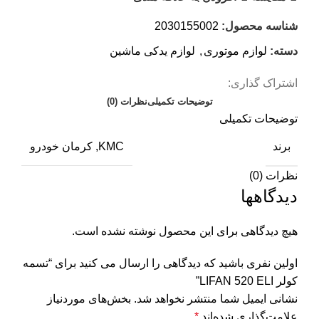
شناسه محصول:
2030155002
دسته:
لوازم موتوری
,
لوازم یدکی ماشین
اشتراک گذاری:
توضیحات تکمیلی
نظرات (0)
توضیحات تکمیلی
برند
KMC, کرمان خودرو
نظرات (0)
دیدگاهها
هیچ دیدگاهی برای این محصول نوشته نشده است.
اولین نفری باشید که دیدگاهی را ارسال می کنید برای “تسمه
کولر LIFAN 520 ELI”
نشانی ایمیل شما منتشر نخواهد شد.
بخش‌های موردنیاز
علامت‌گذاری شده‌اند
*