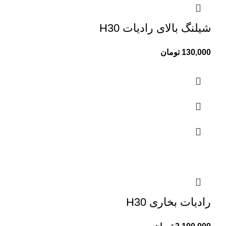
شیلنگ بالای رادیات H30
130,000
تومان
رادیات بخاری H30