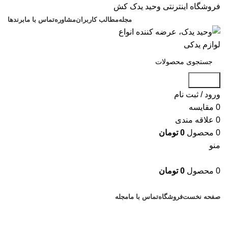
فروشگاه اینترنتی وحید یدک کش
مجله
مطالب کاربران
مشاوره
تماس با ما
برندها
جستجو
ورود / ثبت نام
0
مقایسه
0
علاقه مندی
0
محصول
0
تومان
منو
0
محصول
0
تومان
دسته بندی کالاها
صفحه نخست
فروشگاه
تماس با ما
مجله