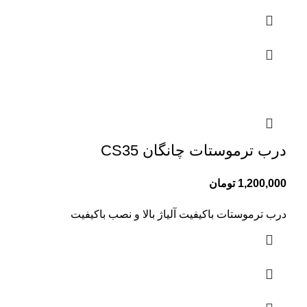
درب ترموستات چانگان CS35
1,200,000
تومان
درب ترموستات باکیفیت آلیاژ بالا و نصب باکیفیت