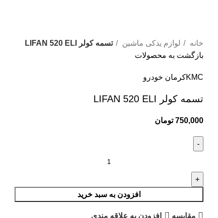
بزرگنمایی تصویر
خانه
لوازم یدکی ماشین
تسمه کولر LIFAN 520 ELI
بازگشت به محصولات
KMC
کرمان خودرو
تسمه کولر LIFAN 520 ELI
750,000
تومان
افزودن به سبد خرید
مقایسه
افزودن به علاقه مندی