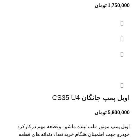
1,750,000
تومان
اویل پمپ چانگان CS35 U4
5,800,000
تومان
اویل پمپ موتور قلب تپنده ماشین وقطعه مهم درکارکرد
خودرو جهت اطمینان هنگام خرید تعداد دندانه های قطعه