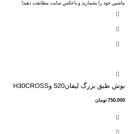
ماشین خود را بشمارید و باعکس سایت مطابقت دهید!
بوش طبق بزرگ لیفان520 وH30CROSS
750,000
تومان