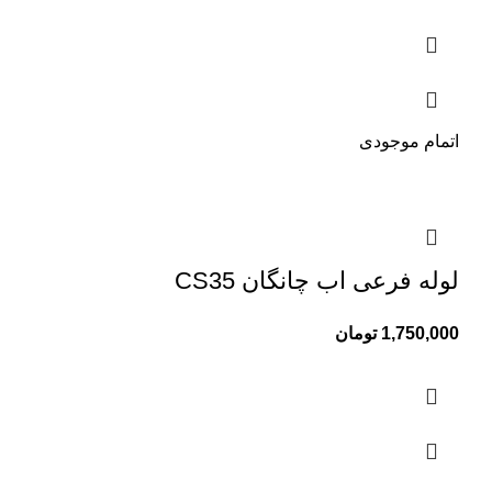
اتمام موجودی
لوله فرعی اب چانگان CS35
1,750,000
تومان