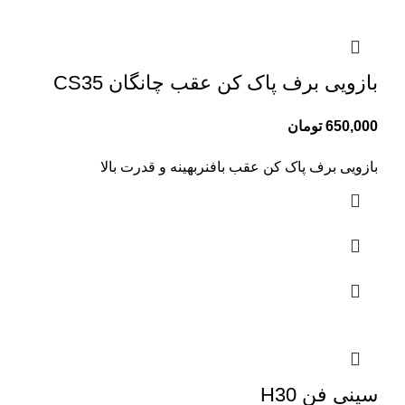
بازویی برف پاک کن عقب چانگان CS35
650,000
تومان
بازویی برف پاک کن عقب بافنربهینه و قدرت بالا
سینی فن H30