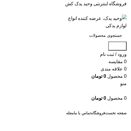
فروشگاه اینترنتی وحید یدک کش
جستجو
ورود / ثبت نام
0
مقایسه
0
علاقه مندی
0
محصول
0
تومان
منو
0
محصول
0
تومان
دسته بندی کالاها
صفحه نخست
فروشگاه
تماس با ما
مجله
بزرگنمایی تصویر