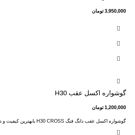
3,950,000
تومان
گوشواره اکسل عقب H30
1,200,000
تومان
گوشواره اکسل عقب دانگ فنگ H30 CROSS بابهترین کیفیت و درجه یک